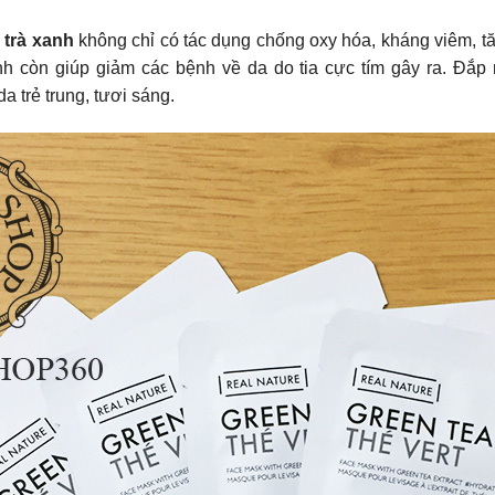
ừ trà xanh
không chỉ có tác dụng chống oxy hóa, kháng viêm, 
nh còn giúp giảm các bệnh về da do tia cực tím gây ra. Đắp 
a trẻ trung, tươi sáng.