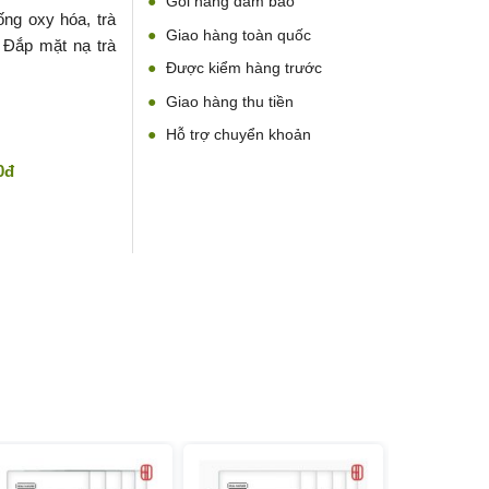
Gói hàng đảm bảo
ống oxy hóa, trà
Giao hàng toàn quốc
 Đắp mặt nạ trà
Được kiểm hàng trước
Giao hàng thu tiền
Hỗ trợ chuyển khoản
0đ
p số lượng