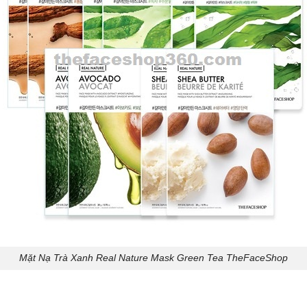
Mặt Nạ Trà Xanh Real Nature Mask Green Tea TheFaceShop