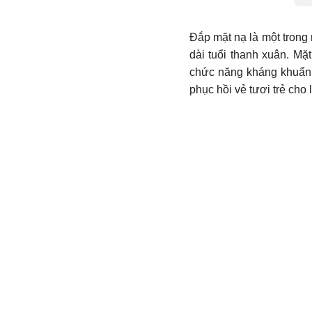
Đắp mặt nạ là một tron
dài tuổi thanh xuân.
chức năng kháng khuẩn 
phục hồi vẻ tươi trẻ ch