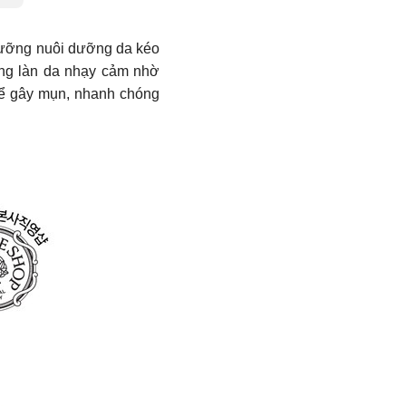
dưỡng nuôi dưỡng da kéo
g làn da nhạy cảm nhờ
hể gây mụn, nhanh chóng