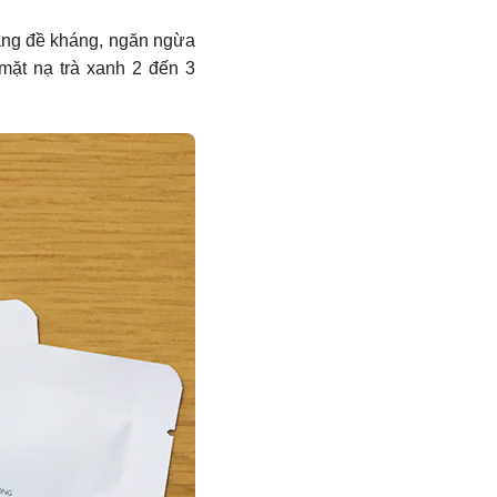
tăng đề kháng, ngăn ngừa
mặt nạ trà xanh 2 đến 3