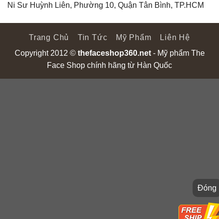
Ni Sư Huỳnh Liên, Phường 10, Quận Tân Bình, TP.HCM
Trang Chủ
Tin Tức
Mỹ Phẩm
Liên Hệ
Copyright 2012 ©
thefaceshop360.net
- Mỹ phẩm The
Face Shop chính hãng từ Hàn Quốc
Đóng