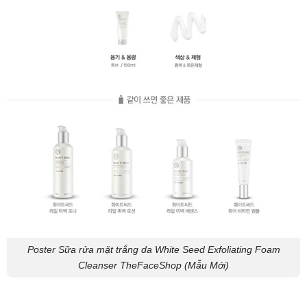
Poster Sữa rửa mặt trắng da White Seed Exfoliating Foam
Cleanser TheFaceShop (Mẫu Mới)