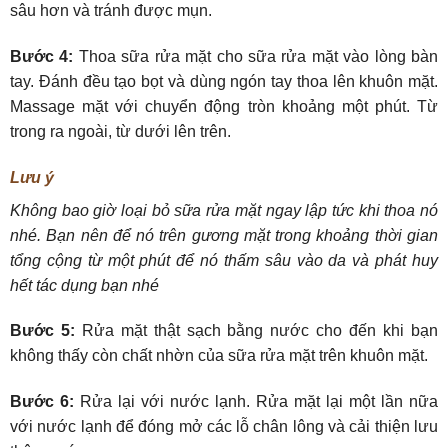
sâu hơn và tránh được mụn.
Bước 4:
Thoa sữa rửa mặt cho sữa rửa mặt vào lòng bàn
tay. Đánh đều tạo bọt và dùng ngón tay thoa lên khuôn mặt.
Massage mặt với chuyển động tròn khoảng một phút. Từ
trong ra ngoài, từ dưới lên trên.
Lưu ý
Không bao giờ loại bỏ sữa rửa mặt ngay lập tức khi thoa nó
nhé. Bạn nên để nó trên gương mặt trong khoảng thời gian
tổng cộng từ một phút để nó thấm sâu vào da và phát huy
hết tác dụng bạn nhé
Bước 5:
Rửa mặt thật sạch bằng nước cho đến khi bạn
không thấy còn chất nhờn của sữa rửa mặt trên khuôn mặt.
Bước 6:
Rửa lại với nước lạnh. Rửa mặt lại một lần nữa
với nước lạnh để đóng mở các lỗ chân lông và cải thiện lưu