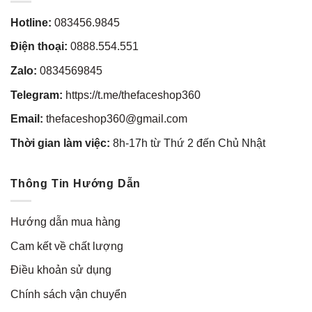
Hotline:
083456.9845
Điện thoại:
0888.554.551
Zalo:
0834569845
Telegram:
https://t.me/thefaceshop360
Email:
thefaceshop360@gmail.com
Thời gian làm việc:
8h-17h từ Thứ 2 đến Chủ Nhật
Thông Tin Hướng Dẫn
Hướng dẫn mua hàng
Cam kết về chất lượng
Điều khoản sử dụng
Chính sách vận chuyển