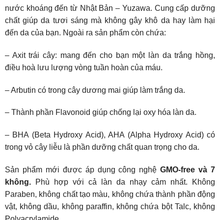
nước khoáng đến từ Nhật Bản – Yuzawa. Cung cấp dưỡng
chất giúp da tươi sáng mà không gây khô da hay làm hại
đến da của bạn. Ngoài ra sản phẩm còn chứa:
– Axit trái cây: mang đến cho bạn một làn da trắng hồng,
điều hoà lưu lượng vòng tuần hoàn của máu.
– Arbutin có trong cây dương mai giúp làm trắng da.
– Thành phần Flavonoid giúp chống lại oxy hóa làn da.
– BHA (Beta Hydroxy Acid), AHA (Alpha Hydroxy Acid) có
trong vỏ cây liễu là phần dưỡng chất quan trọng cho da.
Sản phẩm mới được áp dụng công nghệ
GMO-free và 7
không.
Phù hợp với cả làn da nhạy cảm nhất. Không
Paraben, không chất tạo màu, không chứa thành phần động
vật, không dầu, không paraffin, không chứa bột Talc, không
Polyacrylamide.