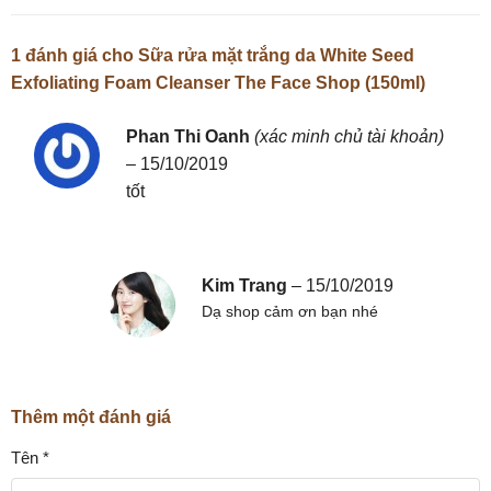
1 đánh giá cho
Sữa rửa mặt trắng da White Seed
Exfoliating Foam Cleanser The Face Shop (150ml)
Phan Thi Oanh
(xác minh chủ tài khoản)
–
15/10/2019
tốt
Kim Trang
–
15/10/2019
Dạ shop cảm ơn bạn nhé
Thêm một đánh giá
Tên
*