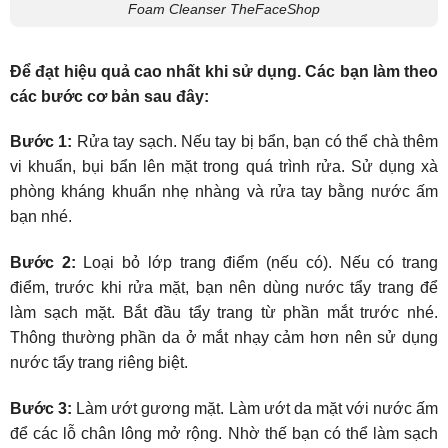
Foam Cleanser TheFaceShop
Để đạt hiệu quả cao nhất khi sử dụng. Các bạn làm theo
các bước cơ bản sau đây:
Bước 1:
Rửa tay sạch. Nếu tay bị bẩn, bạn có thể chà thêm
vi khuẩn, bụi bẩn lên mặt trong quá trình rửa. Sử dụng xà
phòng kháng khuẩn nhẹ nhàng và rửa tay bằng nước ấm
bạn nhé.
Bước 2:
Loại bỏ lớp trang điểm (nếu có). Nếu có trang
điểm, trước khi rửa mặt, bạn nên dùng nước tẩy trang để
làm sạch mặt. Bắt đầu tẩy trang từ phần mắt trước nhé.
Thông thường phần da ở mắt nhạy cảm hơn nên sử dụng
nước tẩy trang riêng biệt.
Bước 3:
Làm ướt gương mặt. Làm ướt da mặt với nước ấm
để các lỗ chân lông mở rộng. Nhờ thế bạn có thể làm sạch