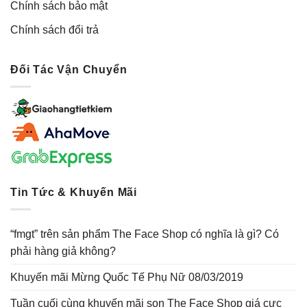
Chính sách bảo mật
Chính sách đổi trả
Đối Tác Vận Chuyển
Tin Tức & Khuyến Mãi
“fmgt” trên sản phẩm The Face Shop có nghĩa là gì? Có
phải hàng giả không?
Khuyến mãi Mừng Quốc Tế Phụ Nữ 08/03/2019
Tuần cuối cùng khuyến mãi son The Face Shop giá cực